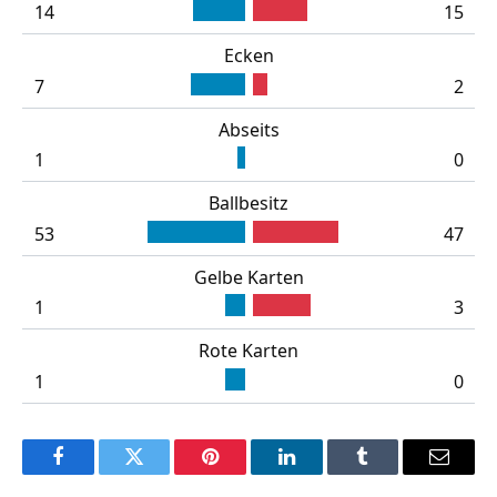
14
15
Ecken
7
2
Abseits
1
0
Ballbesitz
53
47
Gelbe Karten
1
3
Rote Karten
1
0
Facebook
Twitter
Pinterest
LinkedIn
Tumblr
Email