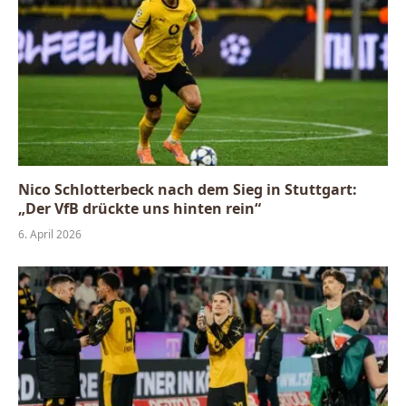
Nico Schlotterbeck nach dem Sieg in Stuttgart:
„Der VfB drückte uns hinten rein“
6. April 2026