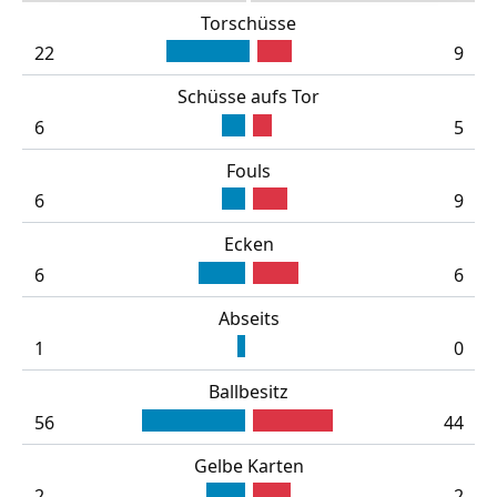
Torschüsse
22
9
Schüsse aufs Tor
6
5
Fouls
6
9
Ecken
6
6
Abseits
1
0
Ballbesitz
56
44
Gelbe Karten
2
2