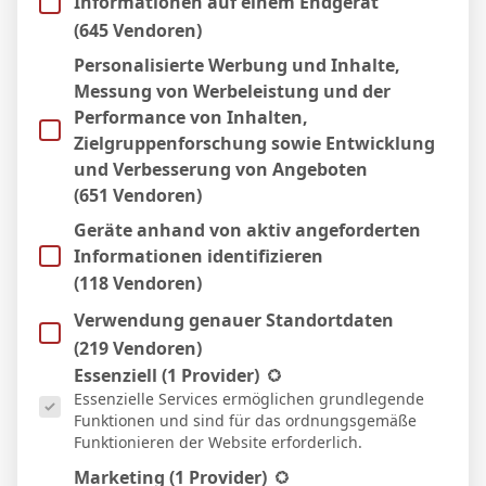
Informationen auf einem Endgerät
(645 Vendoren)
AUFSTELLUNGEN
Personalisierte Werbung und Inhalte,
Messung von Werbeleistung und der
Fulham
Performance von Inhalten,
Zielgruppenforschung sowie Entwicklung
1
B. Leno
T
und Verbesserung von Angeboten
21
T. Castagne
D
(651 Vendoren)
5
J. Andersen
D
Geräte anhand von aktiv angeforderten
Informationen identifizieren
3
Calvin Bassey
D
(118 Vendoren)
33
A. Robinson
D
55'
61'
Verwendung genauer Standortdaten
16
S. Berge
M
(219 Vendoren)
17
A. Iwobi
M
90'
Es folgt eine Liste der Service-Gruppen, für die eine Einwill
Essenziell
(1 Provider)
8
H. Wilson
M
73'
87'
Essenzielle Services ermöglichen grundlegende
Funktionen und sind für das ordnungsgemäße
24
J. King
M
67'
82'
Funktionieren der Website erforderlich.
14
O. Bobb
M
61'
Marketing
(1 Provider)