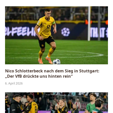
Nico Schlotterbeck nach dem Sieg in Stuttgart:
„Der VfB drückte uns hinten rein“
6. April 2026