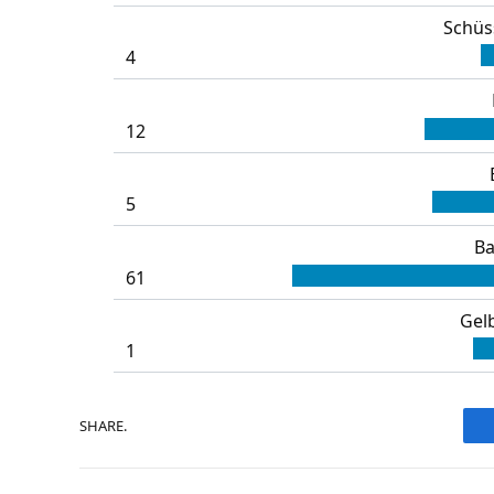
Schüs
4
12
5
Ba
61
Gel
1
SHARE.