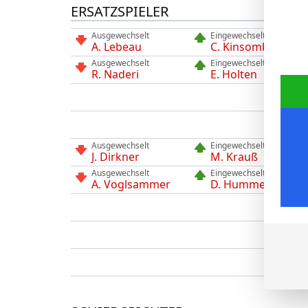
ERSATZSPIELER
Ausgewechselt
Eingewechselt
A. Lebeau
C. Kinsombi
Ausgewechselt
Eingewechselt
R. Naderi
E. Holten
Ausgewechselt
Eingewechselt
J. Dirkner
M. Krauß
Ausgewechselt
Eingewechselt
A. Voglsammer
D. Hummel