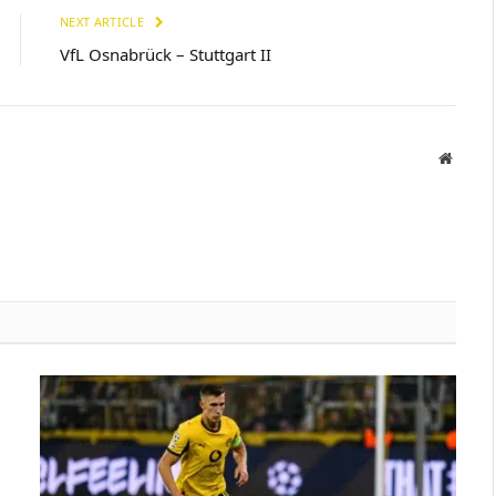
NEXT ARTICLE
VfL Osnabrück – Stuttgart II
Websit