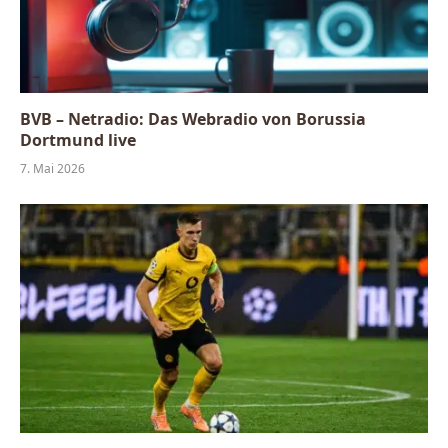
BVB – Netradio: Das Webradio von Borussia
Dortmund live
7. Mai 2026