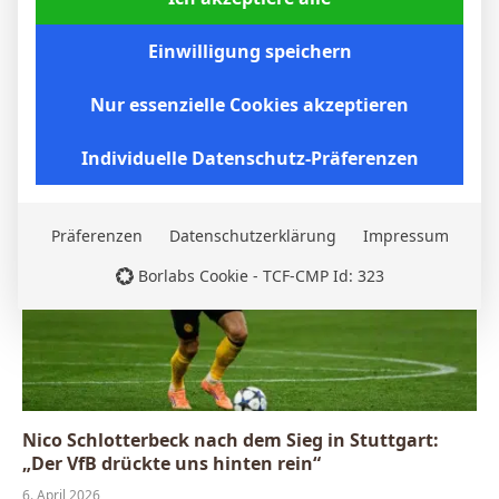
Einwilligung speichern
BVB – Netradio: Das Webradio von Borussia
Dortmund live
Nur essenzielle Cookies akzeptieren
7. Mai 2026
Individuelle Datenschutz-Präferenzen
Präferenzen
Datenschutzerklärung
Impressum
Borlabs Cookie - TCF-CMP Id: 323
Nico Schlotterbeck nach dem Sieg in Stuttgart:
„Der VfB drückte uns hinten rein“
6. April 2026