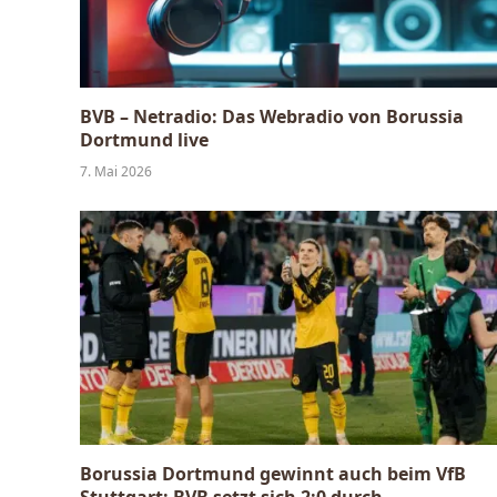
BVB – Netradio: Das Webradio von Borussia
Dortmund live
7. Mai 2026
Borussia Dortmund gewinnt auch beim VfB