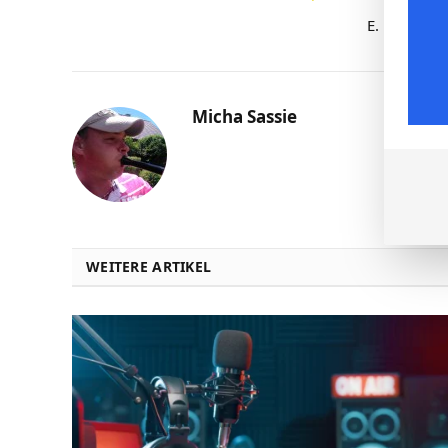
E. Munoz
Micha Sassie
WEITERE ARTIKEL