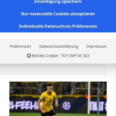
Einwilligung speichern
J. Arango
Nur essenzielle Cookies akzeptieren
Individuelle Datenschutz-Präferenzen
Websit
Präferenzen
Datenschutzerklärung
Impressum
Borlabs Cookie - TCF-CMP Id: 323