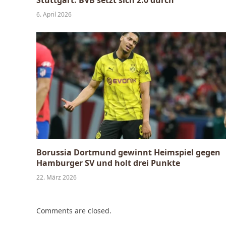
Stuttgart: BVB setzt sich 2:0 durch
6. April 2026
Borussia Dortmund gewinnt Heimspiel gegen
Hamburger SV und holt drei Punkte
22. März 2026
Comments are closed.