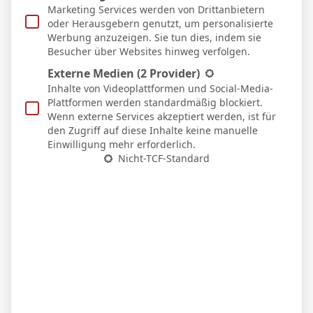
Marketing Services werden von Drittanbietern
oder Herausgebern genutzt, um personalisierte
Werbung anzuzeigen. Sie tun dies, indem sie
Besucher über Websites hinweg verfolgen.
Externe Medien
(2 Provider)
Inhalte von Videoplattformen und Social-Media-
Plattformen werden standardmäßig blockiert.
Wenn externe Services akzeptiert werden, ist für
den Zugriff auf diese Inhalte keine manuelle
Einwilligung mehr erforderlich.
Nicht-TCF-Standard
Nico Schlotterbeck nach dem Sieg in Stuttgart:
„Der VfB drückte uns hinten rein“
6. April 2026