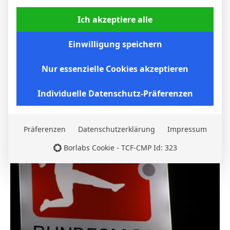
Ich akzeptiere alle
Einwilligung speichern
Nur essenzielle Cookies akzeptieren
Borussia Dortmund gewinnt auch beim VfB
Individuelle Datenschutz-Präferenzen
Stuttgart: BVB setzt sich 2:0 durch
6. April 2026
Präferenzen
Datenschutzerklärung
Impressum
Borlabs Cookie - TCF-CMP Id: 323