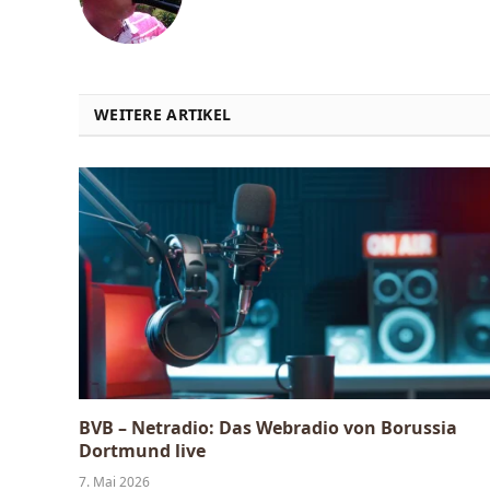
WEITERE ARTIKEL
BVB – Netradio: Das Webradio von Borussia
Dortmund live
7. Mai 2026