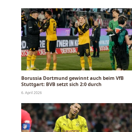
Borussia Dortmund gewinnt auch beim VfB
Stuttgart: BVB setzt sich 2:0 durch
6. April 2026