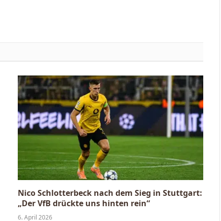
Nico Schlotterbeck nach dem Sieg in Stuttgart:
„Der VfB drückte uns hinten rein“
6. April 2026