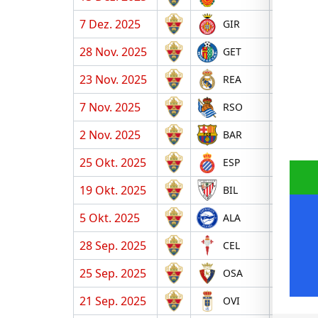
7 Dez. 2025
H
GIR
28 Nov. 2025
A
GET
23 Nov. 2025
H
REA
7 Nov. 2025
H
RSO
2 Nov. 2025
A
BAR
25 Okt. 2025
A
ESP
19 Okt. 2025
H
BIL
5 Okt. 2025
A
ALA
28 Sep. 2025
H
CEL
25 Sep. 2025
A
OSA
21 Sep. 2025
H
OVI