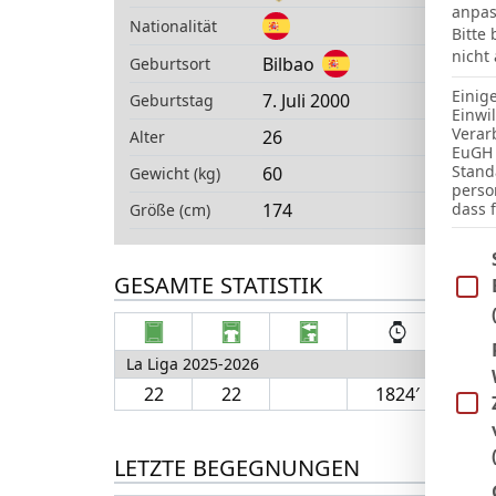
anpas
Nationalität
Bitte
nicht
Bilbao
Geburtsort
Einig
7. Juli 2000
Geburtstag
Einwi
Verar
26
Alter
EuGH 
Stand
60
Gewicht (kg)
perso
174
dass 
Größe (cm)
Im Fo
GESAMTE STATISTIK
La Liga 2025-2026
22
22
1824′
2
LETZTE BEGEGNUNGEN