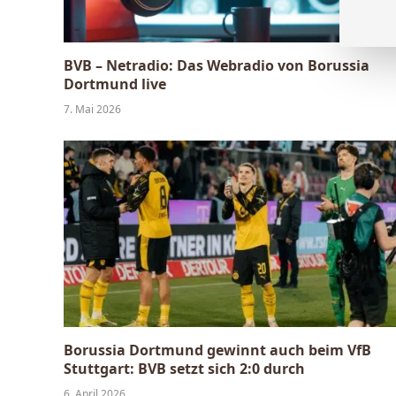
BVB – Netradio: Das Webradio von Borussia
Dortmund live
7. Mai 2026
Borussia Dortmund gewinnt auch beim VfB
Stuttgart: BVB setzt sich 2:0 durch
6. April 2026