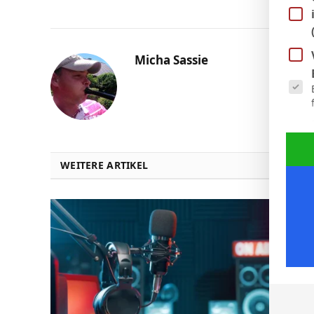
Micha Sassie
Es fol
WEITERE ARTIKEL