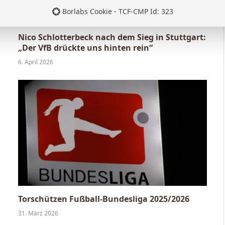
Borlabs Cookie - TCF-CMP Id: 323
Nico Schlotterbeck nach dem Sieg in Stuttgart:
„Der VfB drückte uns hinten rein“
6. April 2026
Torschützen Fußball-Bundesliga 2025/2026
31. März 2026