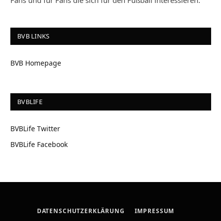
Fans und für Fans die sich für den Fußball interessieren.
BVB LINKS
BVB Homepage
BVBLIFE
BVBLife Twitter
BVBLife Facebook
DATENSCHUTZERKLÄRUNG
IMPRESSUM