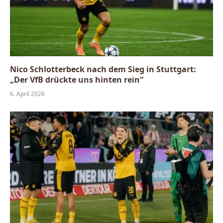
Nico Schlotterbeck nach dem Sieg in Stuttgart:
„Der VfB drückte uns hinten rein“
6. April 2026