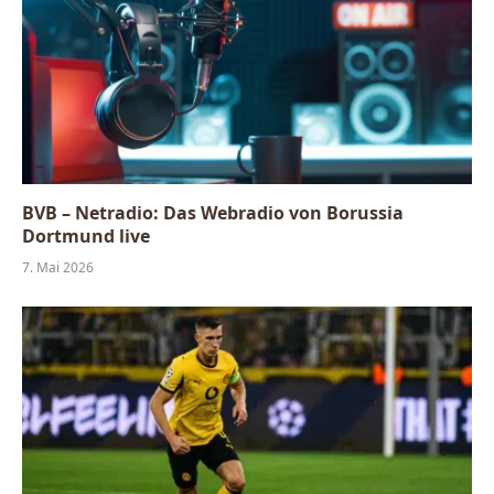
BVB – Netradio: Das Webradio von Borussia
Dortmund live
7. Mai 2026