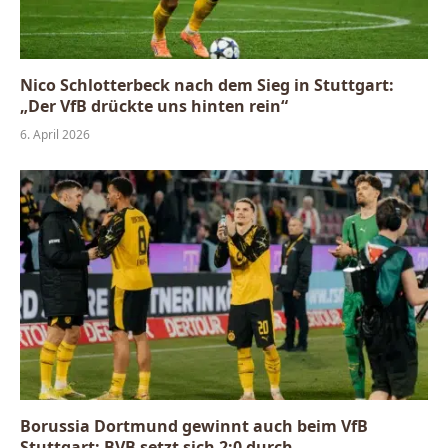
Nico Schlotterbeck nach dem Sieg in Stuttgart:
„Der VfB drückte uns hinten rein“
6. April 2026
Borussia Dortmund gewinnt auch beim VfB
Stuttgart: BVB setzt sich 2:0 durch