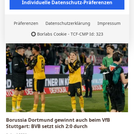
Individuelle Datenschutz-Präferenzen
Nico Schlotterbeck nach dem Sieg in Stuttgart:
Präferenzen
Datenschutzerklärung
Impressum
„Der VfB drückte uns hinten rein“
6. April 2026
Borlabs Cookie - TCF-CMP Id: 323
Borussia Dortmund gewinnt auch beim VfB
Stuttgart: BVB setzt sich 2:0 durch