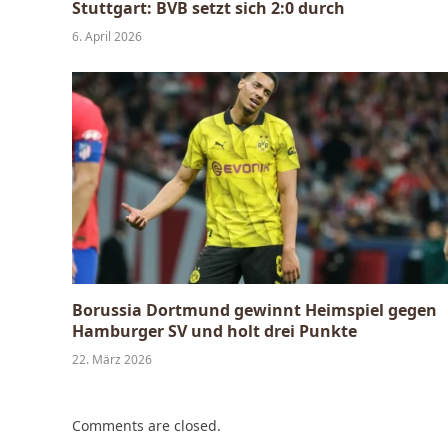
Stuttgart: BVB setzt sich 2:0 durch
6. April 2026
Borussia Dortmund gewinnt Heimspiel gegen
Hamburger SV und holt drei Punkte
22. März 2026
Comments are closed.