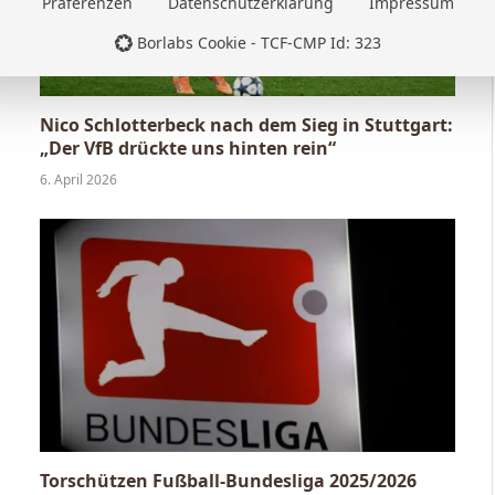
Präferenzen
Datenschutzerklärung
Impressum
Borlabs Cookie - TCF-CMP Id: 323
Nico Schlotterbeck nach dem Sieg in Stuttgart:
„Der VfB drückte uns hinten rein“
6. April 2026
Torschützen Fußball-Bundesliga 2025/2026