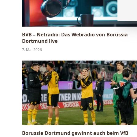
BVB – Netradio: Das Webradio von Borussia
Dortmund live
7. Mai 2026
Borussia Dortmund gewinnt auch beim VfB