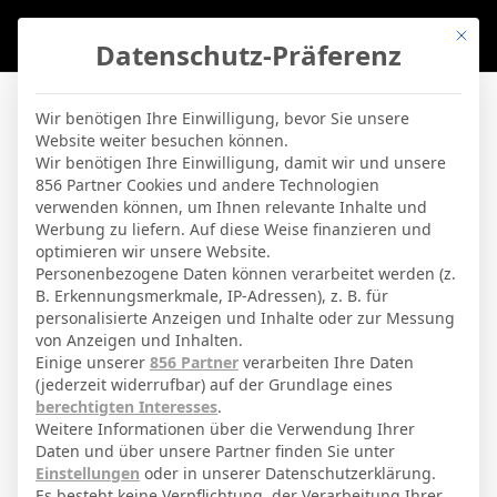
Mit di
Datenschutz-Präferenz
BVBLife
»
Players
»
F. Mendy
Wir benötigen Ihre Einwilligung, bevor Sie unsere
Website weiter besuchen können.
F. Mendy
Wir benötigen Ihre Einwilligung, damit wir und unsere
856 Partner Cookies und andere Technologien
verwenden können, um Ihnen relevante Inhalte und
By
Micha Sassie
19. April 2026
Werbung zu liefern. Auf diese Weise finanzieren und
optimieren wir unsere Website.
Personenbezogene Daten können verarbeitet werden (z.
B. Erkennungsmerkmale, IP-Adressen), z. B. für
Ferland Sinna Mendy
Voller Name
personalisierte Anzeigen und Inhalte oder zur Messung
von Anzeigen und Inhalten.
Defensivspieler
Position
Einige unserer
856 Partner
verarbeiten Ihre Daten
Real Madrid
(jederzeit widerrufbar) auf der Grundlage eines
Aktuelles Team
berechtigten Interesses
.
Nationalität
Weitere Informationen über die Verwendung Ihrer
Daten und über unsere Partner finden Sie unter
Meulan-En-Yvelines
Geburtsort
Einstellungen
oder in unserer Datenschutzerklärung.
Es besteht keine Verpflichtung, der Verarbeitung Ihrer