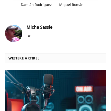
Damián Rodríguez
Miguel Román
Micha Sassie
Website
WEITERE ARTIKEL