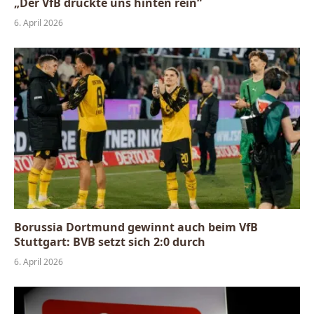
„Der VfB drückte uns hinten rein“
6. April 2026
Borussia Dortmund gewinnt auch beim VfB
Stuttgart: BVB setzt sich 2:0 durch
6. April 2026