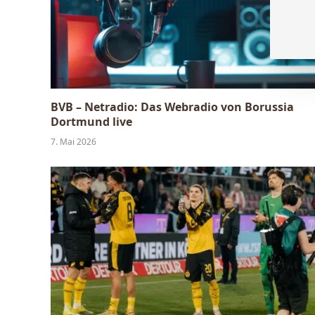
BVB – Netradio: Das Webradio von Borussia
Dortmund live
7. Mai 2026