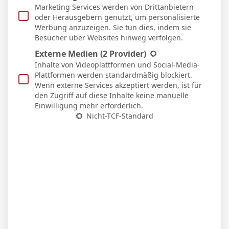
Marketing Services werden von Drittanbietern
oder Herausgebern genutzt, um personalisierte
Werbung anzuzeigen. Sie tun dies, indem sie
Besucher über Websites hinweg verfolgen.
Externe Medien
(2 Provider)
Inhalte von Videoplattformen und Social-Media-
Plattformen werden standardmäßig blockiert.
Wenn externe Services akzeptiert werden, ist für
den Zugriff auf diese Inhalte keine manuelle
Einwilligung mehr erforderlich.
Nicht-TCF-Standard
BVB – Netradio: Das Webradio von Borussia
Dortmund live
7. Mai 2026