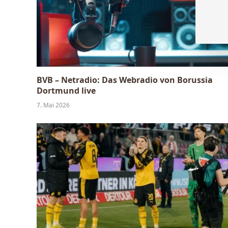
BVB – Netradio: Das Webradio von Borussia
Dortmund live
7. Mai 2026