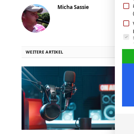
Micha Sassie
Es fol
WEITERE ARTIKEL