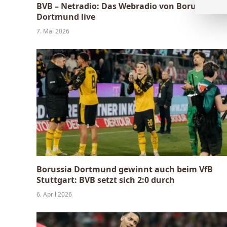
BVB – Netradio: Das Webradio von Borussia
Dortmund live
7. Mai 2026
Borussia Dortmund gewinnt auch beim VfB
Stuttgart: BVB setzt sich 2:0 durch
6. April 2026