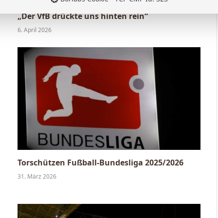
Nico Schlotterbeck nach dem Sieg in Stuttgart:
„Der VfB drückte uns hinten rein“
6. April 2026
Torschützen Fußball-Bundesliga 2025/2026
31. März 2026