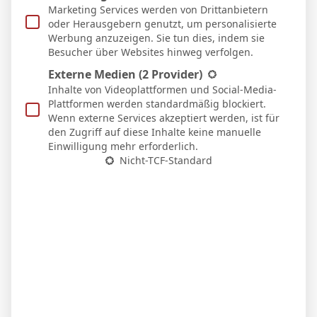
Marketing Services werden von Drittanbietern
oder Herausgebern genutzt, um personalisierte
Werbung anzuzeigen. Sie tun dies, indem sie
Besucher über Websites hinweg verfolgen.
Externe Medien
(2 Provider)
Inhalte von Videoplattformen und Social-Media-
Plattformen werden standardmäßig blockiert.
Wenn externe Services akzeptiert werden, ist für
den Zugriff auf diese Inhalte keine manuelle
BVB – Netradio: Das Webradio von Borussia
Einwilligung mehr erforderlich.
Dortmund live
Nicht-TCF-Standard
7. Mai 2026