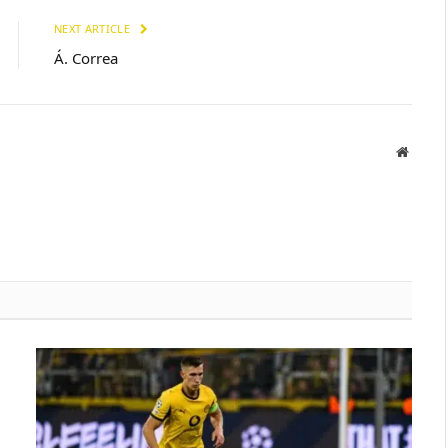
NEXT ARTICLE
Á. Correa
Websit