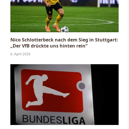
Nico Schlotterbeck nach dem Sieg in Stuttgart:
„Der VfB drückte uns hinten rein“
6. April 2026