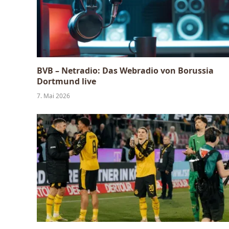
BVB – Netradio: Das Webradio von Borussia
Dortmund live
7. Mai 2026