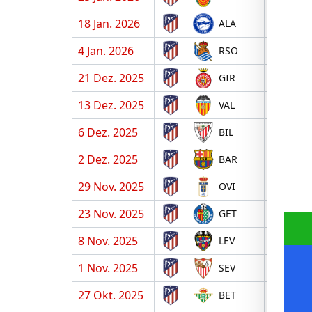
18 Jan. 2026
H
ALA
4 Jan. 2026
A
RSO
21 Dez. 2025
A
GIR
13 Dez. 2025
H
VAL
6 Dez. 2025
A
BIL
2 Dez. 2025
A
BAR
29 Nov. 2025
H
OVI
23 Nov. 2025
A
GET
8 Nov. 2025
H
LEV
1 Nov. 2025
H
SEV
27 Okt. 2025
A
BET