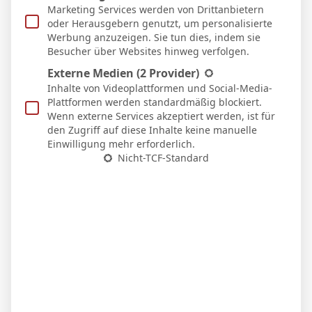
Marketing Services werden von Drittanbietern
oder Herausgebern genutzt, um personalisierte
Werbung anzuzeigen. Sie tun dies, indem sie
Besucher über Websites hinweg verfolgen.
WEITERE ARTIKEL
Externe Medien
(2 Provider)
Inhalte von Videoplattformen und Social-Media-
Plattformen werden standardmäßig blockiert.
Wenn externe Services akzeptiert werden, ist für
den Zugriff auf diese Inhalte keine manuelle
Einwilligung mehr erforderlich.
Nicht-TCF-Standard
BVB – Netradio: Das Webradio von Borussia
Dortmund live
7. Mai 2026