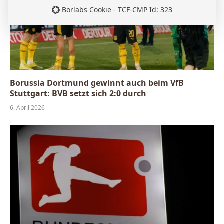
Borlabs Cookie - TCF-CMP Id: 323
Borussia Dortmund gewinnt auch beim VfB
Stuttgart: BVB setzt sich 2:0 durch
6. April 2026