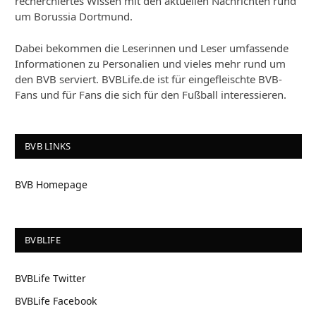
recherchiertes Wissen mit den aktuellen Nachrichten rund
um Borussia Dortmund.
Dabei bekommen die Leserinnen und Leser umfassende
Informationen zu Personalien und vieles mehr rund um
den BVB serviert. BVBLife.de ist für eingefleischte BVB-
Fans und für Fans die sich für den Fußball interessieren.
BVB LINKS
BVB Homepage
BVBLIFE
BVBLife Twitter
BVBLife Facebook