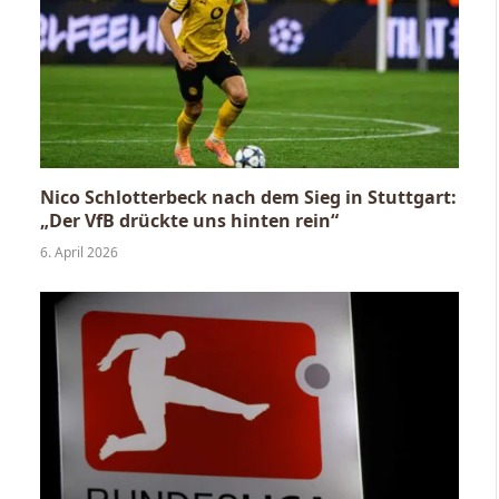
Nico Schlotterbeck nach dem Sieg in Stuttgart:
„Der VfB drückte uns hinten rein“
6. April 2026