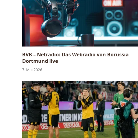
BVB – Netradio: Das Webradio von Borussia
Dortmund live
7. Mai 2026