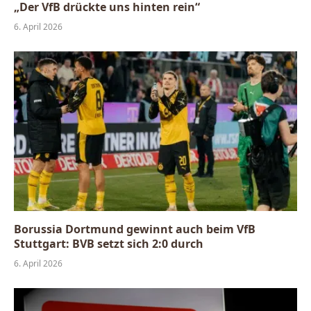
„Der VfB drückte uns hinten rein“
6. April 2026
Borussia Dortmund gewinnt auch beim VfB
Stuttgart: BVB setzt sich 2:0 durch
6. April 2026