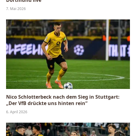
7. Mai 2026
Nico Schlotterbeck nach dem Sieg in Stuttgart:
„Der VfB drückte uns hinten rein“
6. April 2026