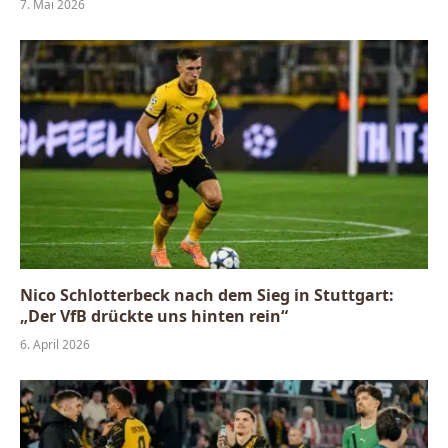
7. Mai 2026
Nico Schlotterbeck nach dem Sieg in Stuttgart:
„Der VfB drückte uns hinten rein“
6. April 2026