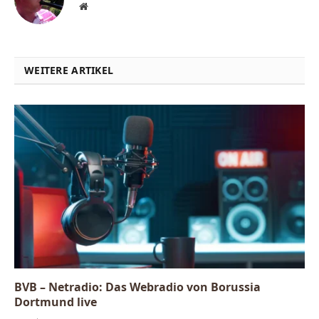
Website
WEITERE ARTIKEL
BVB – Netradio: Das Webradio von Borussia
Dortmund live