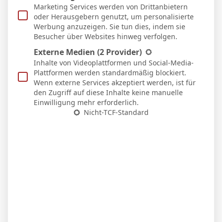
Marketing Services werden von Drittanbietern
oder Herausgebern genutzt, um personalisierte
Werbung anzuzeigen. Sie tun dies, indem sie
Besucher über Websites hinweg verfolgen.
WEITERE ARTIKEL
Externe Medien
(2 Provider)
Inhalte von Videoplattformen und Social-Media-
Plattformen werden standardmäßig blockiert.
Wenn externe Services akzeptiert werden, ist für
den Zugriff auf diese Inhalte keine manuelle
Einwilligung mehr erforderlich.
Nicht-TCF-Standard
BVB – Netradio: Das Webradio von Borussia
Dortmund live
7. Mai 2026