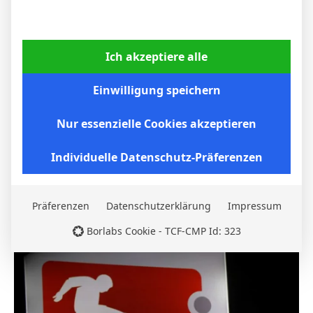
Ich akzeptiere alle
Einwilligung speichern
Nur essenzielle Cookies akzeptieren
Individuelle Datenschutz-Präferenzen
Borussia Dortmund gewinnt auch beim VfB
Stuttgart: BVB setzt sich 2:0 durch
Präferenzen
Datenschutzerklärung
Impressum
6. April 2026
Borlabs Cookie - TCF-CMP Id: 323