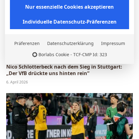
Nur essenzielle Cookies akzeptieren
Individuelle Datenschutz-Präferenzen
Präferenzen
Datenschutzerklärung
Impressum
Borlabs Cookie - TCF-CMP Id: 323
Nico Schlotterbeck nach dem Sieg in Stuttgart:
„Der VfB drückte uns hinten rein“
6. April 2026