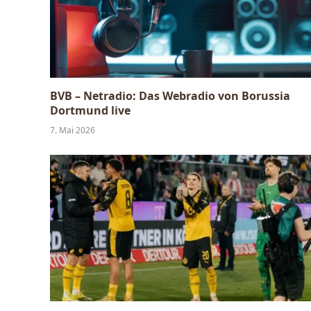
BVB – Netradio: Das Webradio von Borussia
Dortmund live
7. Mai 2026