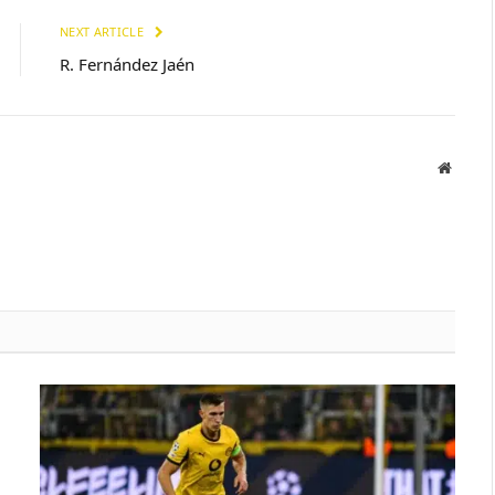
NEXT ARTICLE
R. Fernández Jaén
Websit