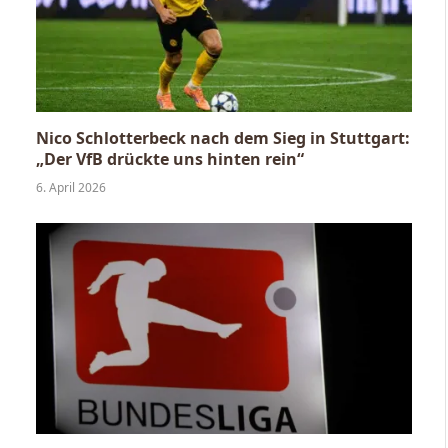
Nico Schlotterbeck nach dem Sieg in Stuttgart:
„Der VfB drückte uns hinten rein“
6. April 2026