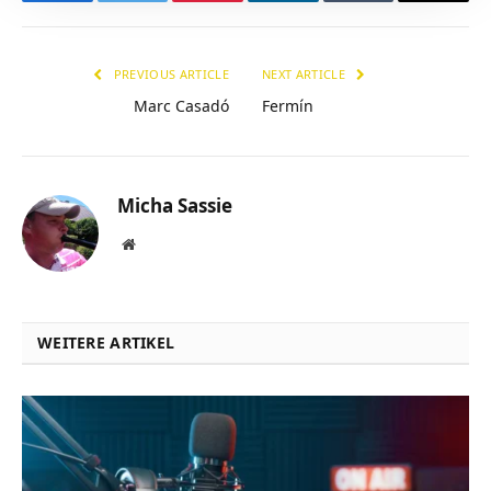
Facebook
Twitter
Pinterest
LinkedIn
Tumblr
Email
PREVIOUS ARTICLE
NEXT ARTICLE
Marc Casadó
Fermín
Micha Sassie
Website
WEITERE ARTIKEL