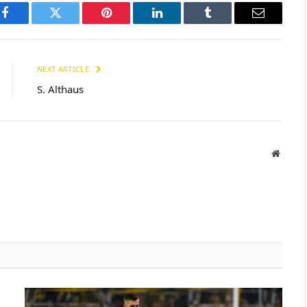
Facebook
Twitter
Pinterest
LinkedIn
Tumblr
Email
NEXT ARTICLE
S. Althaus
Websit