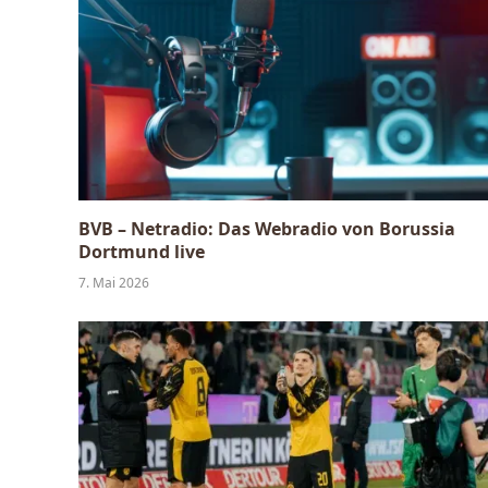
BVB – Netradio: Das Webradio von Borussia
Dortmund live
7. Mai 2026