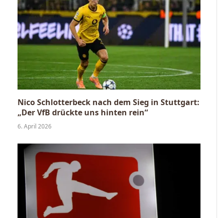
Nico Schlotterbeck nach dem Sieg in Stuttgart:
„Der VfB drückte uns hinten rein“
6. April 2026