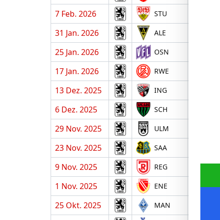
7 Feb. 2026
A
STU
31 Jan. 2026
H
ALE
25 Jan. 2026
A
OSN
17 Jan. 2026
H
RWE
13 Dez. 2025
A
ING
6 Dez. 2025
H
SCH
29 Nov. 2025
A
ULM
23 Nov. 2025
H
SAA
9 Nov. 2025
A
REG
1 Nov. 2025
H
ENE
25 Okt. 2025
A
MAN