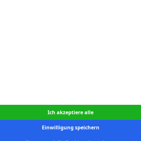
N
2:1
90`
U
2:2
90`
U
1:1
90`
U
1:1
90`
1
S
1:2
90`
S
3:1
90`
S
0:1
90`
S
2:0
90`
N
4:0
90`
Ich akzeptiere alle
S
3:0
90`
Einwilligung speichern
N
3:1
90`