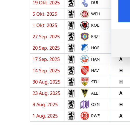
19 Okt. 2025
H
DUI
5 Okt. 2025
A
WEH
1 Okt. 2025
H
KOL
27 Sep. 2025
A
ERZ
20 Sep. 2025
H
HOF
17 Sep. 2025
A
HAN
14 Sep. 2025
H
HAV
30 Aug. 2025
H
STU
23 Aug. 2025
A
ALE
9 Aug. 2025
H
OSN
1 Aug. 2025
A
RWE