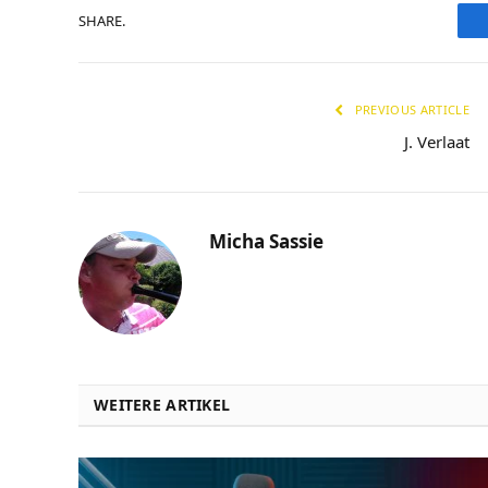
SHARE.
PREVIOUS ARTICLE
J. Verlaat
Micha Sassie
WEITERE ARTIKEL