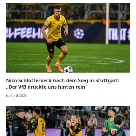
Nico Schlotterbeck nach dem Sieg in Stuttgart:
„Der VfB drückte uns hinten rein“
6. April 2026