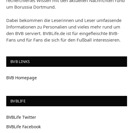
recherchiertes Wissen mit den aktuellen Nachrichten rund
um Borussia Dortmund.
Dabei bekommen die Leserinnen und Leser umfassende
Informationen zu Personalien und vieles mehr rund um
den BVB serviert. BVBLife.de ist für eingefleischte BVB-
Fans und für Fans die sich für den Fußball interessieren.
BVB LINKS
BVB Homepage
BVBLIFE
BVBLife Twitter
BVBLife Facebook