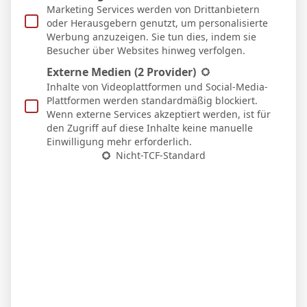
Marketing Services werden von Drittanbietern
oder Herausgebern genutzt, um personalisierte
Werbung anzuzeigen. Sie tun dies, indem sie
Besucher über Websites hinweg verfolgen.
WEITERE ARTIKEL
Externe Medien
(2 Provider)
Inhalte von Videoplattformen und Social-Media-
Plattformen werden standardmäßig blockiert.
Wenn externe Services akzeptiert werden, ist für
den Zugriff auf diese Inhalte keine manuelle
Einwilligung mehr erforderlich.
Nicht-TCF-Standard
BVB – Netradio: Das Webradio von Borussia
Dortmund live
7. Mai 2026