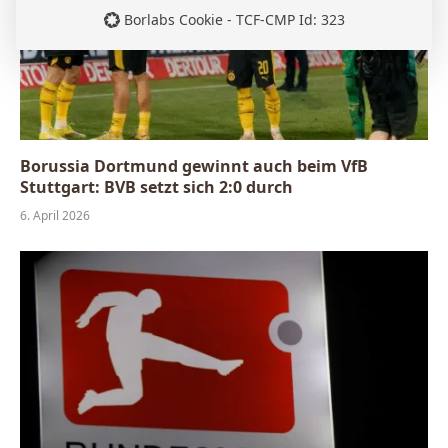
Borlabs Cookie - TCF-CMP Id: 323
Borussia Dortmund gewinnt auch beim VfB
Stuttgart: BVB setzt sich 2:0 durch
6. April 2026