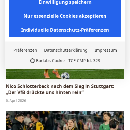
Einwilligung speichern
7. Mai 2026
Nur essenzielle Cookies akzeptieren
Individuelle Datenschutz-Präferenzen
Präferenzen
Datenschutzerklärung
Impressum
Borlabs Cookie - TCF-CMP Id: 323
Nico Schlotterbeck nach dem Sieg in Stuttgart:
„Der VfB drückte uns hinten rein“
6. April 2026