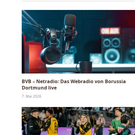
BVB – Netradio: Das Webradio von Borussia
Dortmund live
7. Mai 2026