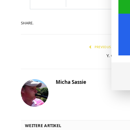
SHARE.
PREVIOUS ARTICLE
Y. Ohashi
Micha Sassie
WEITERE ARTIKEL