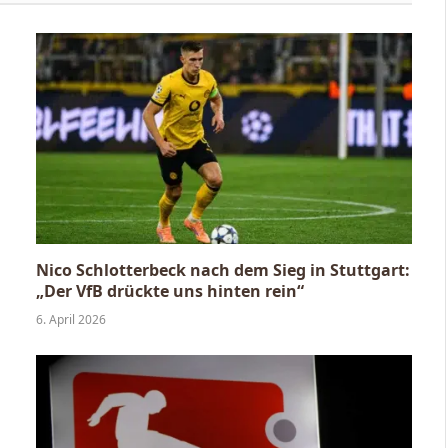
Nico Schlotterbeck nach dem Sieg in Stuttgart:
„Der VfB drückte uns hinten rein“
6. April 2026