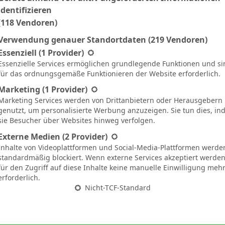
identifizieren
2
2
Alemannia Aachen
(118 Vendoren)
8
1
Verwendung genauer Standortdaten
(219 Vendoren)
gt eine Liste der Service-Gruppen, für die eine Einwilligung ertei
0
1
Essenziell
(1 Provider)
FC Viktoria Köln
Essenzielle Services ermöglichen grundlegende Funktionen und si
5
für das ordnungsgemäße Funktionieren der Website erforderlich.
Marketing
(1 Provider)
4
3
Havelse
Marketing Services werden von Drittanbietern oder Herausgebern
5
genutzt, um personalisierte Werbung anzuzeigen. Sie tun dies, i
sie Besucher über Websites hinweg verfolgen.
3
1
Hoffenheim II
Externe Medien
(2 Provider)
4
Inhalte von Videoplattformen und Social-Media-Plattformen werde
standardmäßig blockiert. Wenn externe Services akzeptiert werden,
für den Zugriff auf diese Inhalte keine manuelle Einwilligung meh
3
2
Waldhof Mannheim
erforderlich.
4
Nicht-TCF-Standard
0
4
MSV Duisburg