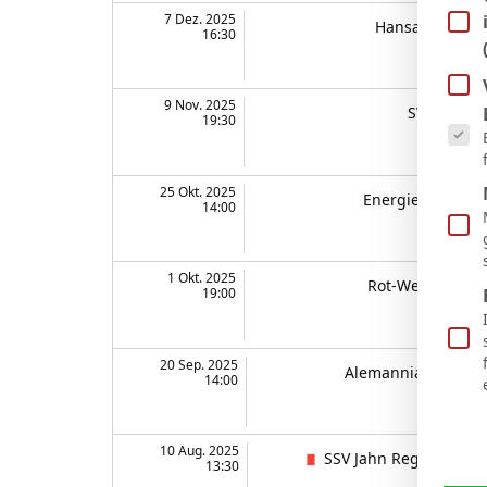
7 Dez. 2025
Hansa Rostock
16:30
9 Nov. 2025
Es fol
SV Wehen
19:30
25 Okt. 2025
Energie Cottbus
14:00
1 Okt. 2025
Rot-Weiß Essen
19:00
20 Sep. 2025
Alemannia Aachen
14:00
10 Aug. 2025
SSV Jahn Regensburg
13:30