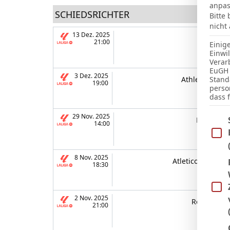
anpas
SCHIEDSRICHTER
Bitte
nicht
13 Dez. 2025
Getafe
21:00
Einig
Einwi
Verar
EuGH 
3 Dez. 2025
Athletic Club
Stand
19:00
perso
dass 
29 Nov. 2025
Im Fo
Mallorca
14:00
8 Nov. 2025
Atletico Madrid
18:30
2 Nov. 2025
Real Betis
21:00