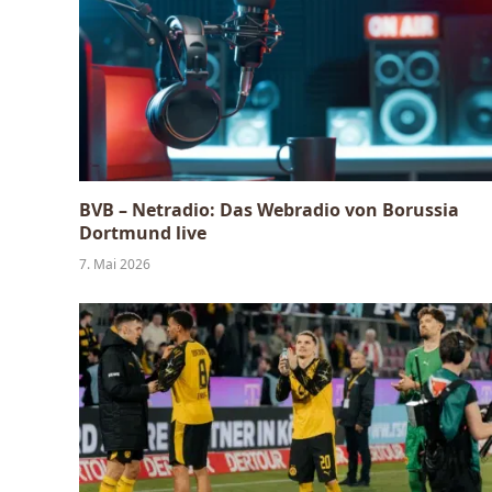
BVB – Netradio: Das Webradio von Borussia
Dortmund live
7. Mai 2026