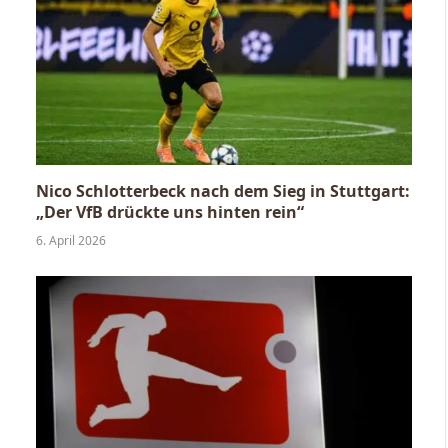
Nico Schlotterbeck nach dem Sieg in Stuttgart:
„Der VfB drückte uns hinten rein“
6. April 2026