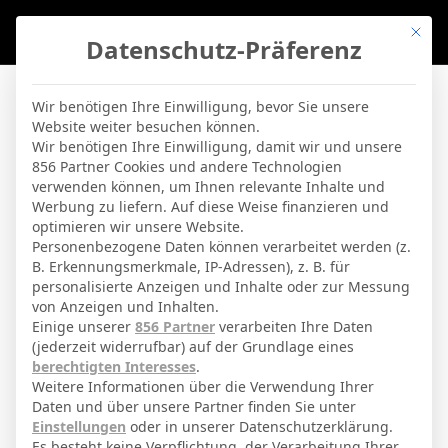
Mit di
Datenschutz-Präferenz
BVBLife
»
Schiedsrichter
»
S. Hilsberg
Wir benötigen Ihre Einwilligung, bevor Sie unsere
Website weiter besuchen können.
S. Hilsberg
Wir benötigen Ihre Einwilligung, damit wir und unsere
856 Partner Cookies und andere Technologien
verwenden können, um Ihnen relevante Inhalte und
By
Micha Sassie
19. April 2026
Werbung zu liefern. Auf diese Weise finanzieren und
optimieren wir unsere Website.
Personenbezogene Daten können verarbeitet werden (z.
B. Erkennungsmerkmale, IP-Adressen), z. B. für
Sebastian Hilsberg
Voller Name
personalisierte Anzeigen und Inhalte oder zur Messung
von Anzeigen und Inhalten.
Einige unserer
856 Partner
verarbeiten Ihre Daten
ABGESCHLOSSENE BEGEGNUNGEN
(jederzeit widerrufbar) auf der Grundlage eines
berechtigten Interesses
.
SCHIEDSRICHTER
Weitere Informationen über die Verwendung Ihrer
Daten und über unsere Partner finden Sie unter
18 Apr. 2026
-
14:00
3. Liga
Einstellungen
oder in unserer Datenschutzerklärung.
Es besteht keine Verpflichtung, der Verarbeitung Ihrer