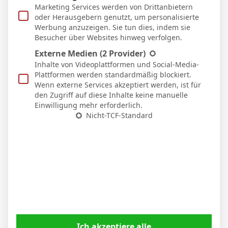
Marketing Services werden von Drittanbietern
oder Herausgebern genutzt, um personalisierte
Werbung anzuzeigen. Sie tun dies, indem sie
Besucher über Websites hinweg verfolgen.
Externe Medien
(2 Provider)
Inhalte von Videoplattformen und Social-Media-
Plattformen werden standardmäßig blockiert.
Nico Schlotterbeck nach dem Sieg in Stuttgart:
Wenn externe Services akzeptiert werden, ist für
den Zugriff auf diese Inhalte keine manuelle
„Der VfB drückte uns hinten rein“
Einwilligung mehr erforderlich.
6. April 2026
Nicht-TCF-Standard
Ich akzeptiere alle