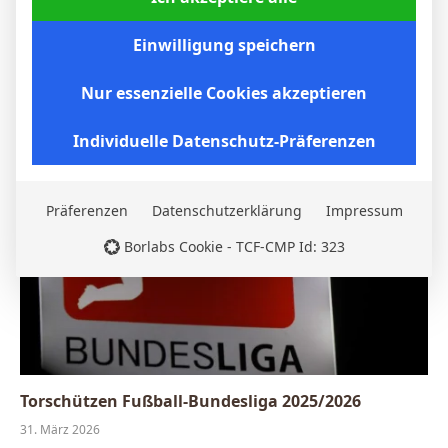
Einwilligung speichern
Borussia Dortmund gewinnt auch beim VfB
Stuttgart: BVB setzt sich 2:0 durch
Nur essenzielle Cookies akzeptieren
6. April 2026
Individuelle Datenschutz-Präferenzen
Präferenzen
Datenschutzerklärung
Impressum
Borlabs Cookie - TCF-CMP Id: 323
Torschützen Fußball-Bundesliga 2025/2026
31. März 2026