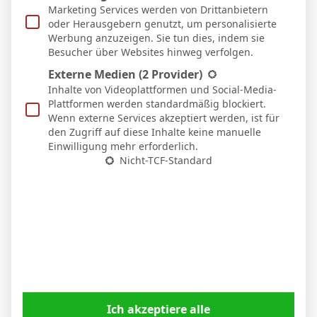
Marketing Services werden von Drittanbietern
oder Herausgebern genutzt, um personalisierte
Werbung anzuzeigen. Sie tun dies, indem sie
Besucher über Websites hinweg verfolgen.
Externe Medien
(2 Provider)
Inhalte von Videoplattformen und Social-Media-
Nico Schlotterbeck nach dem Sieg in Stuttgart:
Plattformen werden standardmäßig blockiert.
„Der VfB drückte uns hinten rein“
Wenn externe Services akzeptiert werden, ist für
den Zugriff auf diese Inhalte keine manuelle
6. April 2026
Einwilligung mehr erforderlich.
Nicht-TCF-Standard
Ich akzeptiere alle