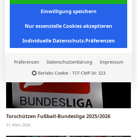
Einwilligung speichern
Borussia Dortmund gewinnt auch beim VfB
Stuttgart: BVB setzt sich 2:0 durch
Nur essenzielle Cookies akzeptieren
6. April 2026
Individuelle Datenschutz-Präferenzen
Präferenzen
Datenschutzerklärung
Impressum
Borlabs Cookie - TCF-CMP Id: 323
Torschützen Fußball-Bundesliga 2025/2026
31. März 2026