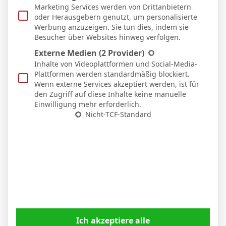
Marketing Services werden von Drittanbietern
oder Herausgebern genutzt, um personalisierte
Werbung anzuzeigen. Sie tun dies, indem sie
Besucher über Websites hinweg verfolgen.
Externe Medien
(2 Provider)
Inhalte von Videoplattformen und Social-Media-
Nico Schlotterbeck nach dem Sieg in Stuttgart:
Plattformen werden standardmäßig blockiert.
„Der VfB drückte uns hinten rein“
Wenn externe Services akzeptiert werden, ist für
den Zugriff auf diese Inhalte keine manuelle
6. April 2026
Einwilligung mehr erforderlich.
Nicht-TCF-Standard
Ich akzeptiere alle