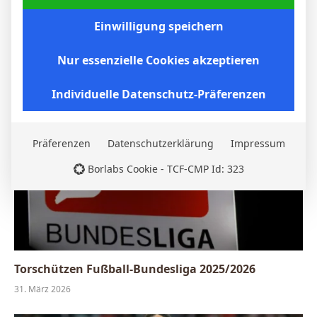
Einwilligung speichern
Borussia Dortmund gewinnt auch beim VfB
Stuttgart: BVB setzt sich 2:0 durch
Nur essenzielle Cookies akzeptieren
6. April 2026
Individuelle Datenschutz-Präferenzen
Präferenzen
Datenschutzerklärung
Impressum
Borlabs Cookie - TCF-CMP Id: 323
Torschützen Fußball-Bundesliga 2025/2026
31. März 2026