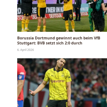
Borussia Dortmund gewinnt auch beim VfB
Stuttgart: BVB setzt sich 2:0 durch
6. April 2026