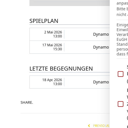
anpas
Bitte
nicht
SPIELPLAN
Einig
Einwi
2 Mai 2026
Dynamo Dresden
Verar
13:00
EuGH 
Stand
17 Mai 2026
Dynamo Dresden
perso
15:30
dass 
Im Fo
LETZTE BEGEGNUNGEN
18 Apr. 2026
Dynamo Dresden
13:00
SHARE.
PREVIOUS ARTICLE