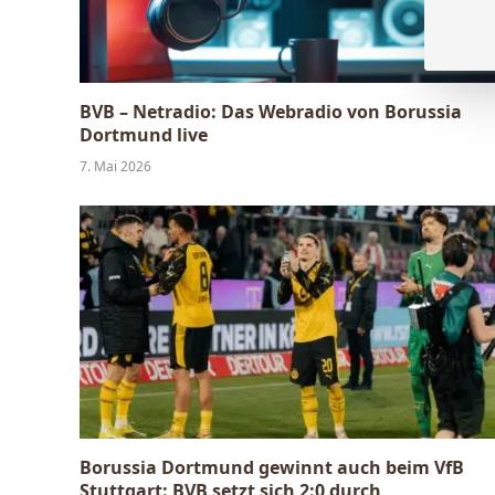
BVB – Netradio: Das Webradio von Borussia
Dortmund live
7. Mai 2026
Borussia Dortmund gewinnt auch beim VfB
Stuttgart: BVB setzt sich 2:0 durch