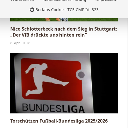
Borlabs Cookie - TCF-CMP Id: 323
Nico Schlotterbeck nach dem Sieg in Stuttgart:
„Der VfB drückte uns hinten rein“
6. April 2026
Torschützen Fußball-Bundesliga 2025/2026