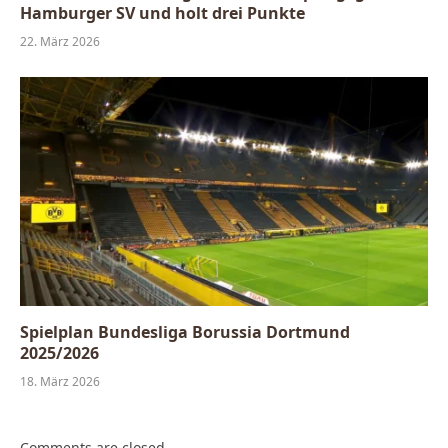
Hamburger SV und holt drei Punkte
22. März 2026
Spielplan Bundesliga Borussia Dortmund
2025/2026
18. März 2026
Comments are closed.