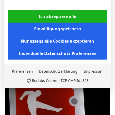
Ich akzeptiere alle
Einwilligung speichern
Nur essenzielle Cookies akzeptieren
Individuelle Datenschutz-Präferenzen
Borussia Dortmund gewinnt auch beim VfB
Stuttgart: BVB setzt sich 2:0 durch
Präferenzen
Datenschutzerklärung
Impressum
6. April 2026
Borlabs Cookie - TCF-CMP Id: 323