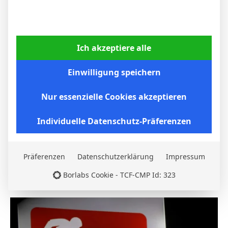
6. April 2026
Ich akzeptiere alle
Einwilligung speichern
Nur essenzielle Cookies akzeptieren
Individuelle Datenschutz-Präferenzen
Borussia Dortmund gewinnt auch beim VfB
Präferenzen
Datenschutzerklärung
Impressum
Stuttgart: BVB setzt sich 2:0 durch
Borlabs Cookie - TCF-CMP Id: 323
6. April 2026