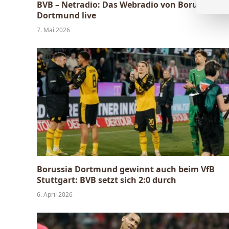
BVB – Netradio: Das Webradio von Borussia
Dortmund live
7. Mai 2026
Borussia Dortmund gewinnt auch beim VfB
Stuttgart: BVB setzt sich 2:0 durch
6. April 2026