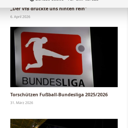
Nico Schlotterbeck nach dem Sieg in Stuttgart:
„Der VfB drückte uns hinten rein“
6. April 2026
Torschützen Fußball-Bundesliga 2025/2026
31. März 2026