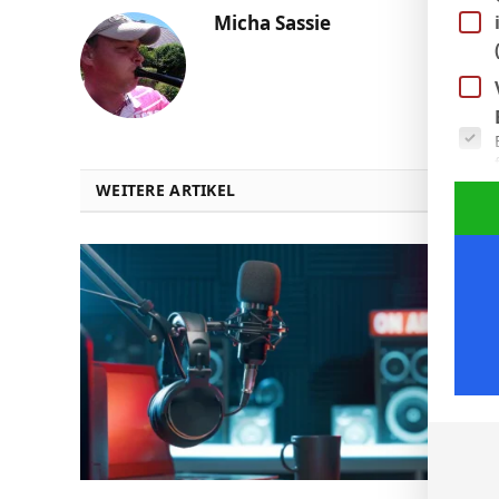
Micha Sassie
Es fol
WEITERE ARTIKEL